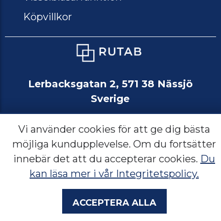
Köpvillkor
Lerbacksgatan 2, 571 38 Nässjö
Sverige
Vi använder cookies för att ge dig bästa
möjliga kundupplevelse. Om du fortsätter
Språk:
SE
NO
EN
innebär det att du accepterar cookies.
Du
kan läsa mer i vår Integritetspolicy.
Acceptera alla