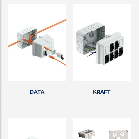
DATA
KRAFT