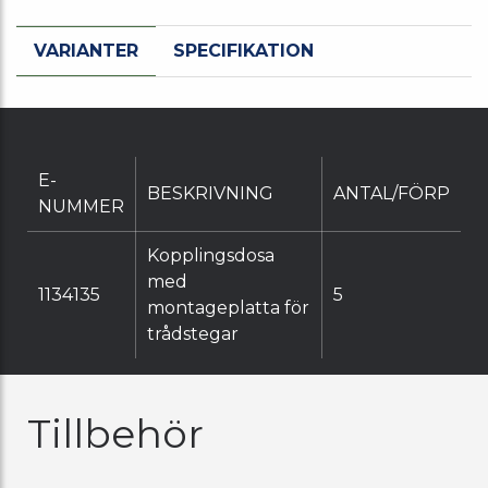
VARIANTER
SPECIFIKATION
E-
BESKRIVNING
ANTAL/FÖRP
NUMMER
Kopplingsdosa
med
1134135
5
montageplatta för
trådstegar
Tillbehör