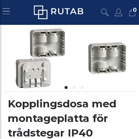
0
Kopplingsdosa med
montageplatta för
trådstegar IP40