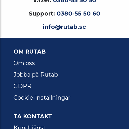
Växel:
0380-55 50 50
Support:
0380-55 50 60
info@rutab.se
OM RUTAB
Om oss
Jobba på Rutab
GDPR
Cookie-inställningar
TA KONTAKT
Kundtjänst