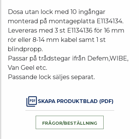
Dosa utan lock med 10 ingångar
monterad på montageplatta E1134134.
Levereras med 3 st E1134136 för 16 mm
rör eller 8-14 mm kabel samt 1 st
blindpropp.
Passar på trådstegar ifrån Defem,WIBE,
Van Geel etc.
Passande lock säljes separat.
SKAPA PRODUKTBLAD (PDF)
FRÅGOR/BESTÄLLNING