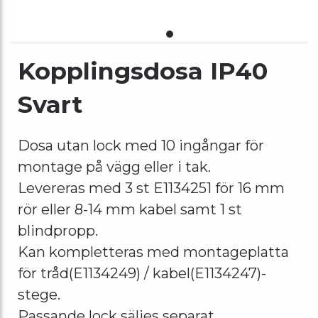
Kopplingsdosa IP40
Svart
Dosa utan lock med 10 ingångar för
montage på vägg eller i tak.
Levereras med 3 st E1134251 för 16 mm
rör eller 8-14 mm kabel samt 1 st
blindpropp.
Kan kompletteras med montageplatta
för tråd(E1134249) / kabel(E1134247)-
stege.
Passande lock säljes separat.