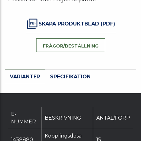
SKAPA PRODUKTBLAD (PDF)
FRÅGOR/BESTÄLLNING
VARIANTER
SPECIFIKATION
E-
BESKRIVNING
ANTAL/FÖRP
NUMMER
Kopplingsdosa
1438880
15