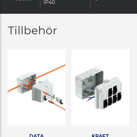
IP40
Tillbehör
DATA
KRAFT