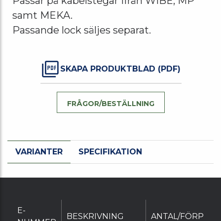
Passar på kabelstegar ifrån WIBE, MP
samt MEKA.
Passande lock säljes separat.
SKAPA PRODUKTBLAD (PDF)
FRÅGOR/BESTÄLLNING
VARIANTER
SPECIFIKATION
E-
BESKRIVNING
ANTAL/FÖRP