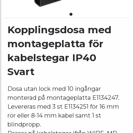
Kopplingsdosa med
montageplatta för
kabelstegar IP40
Svart
Dosa utan lock med 10 ingångar
monterad på montageplatta E1134247.
Levereras med 3 st E1134251 för 16 mm
rör eller 8-14 mm kabel samt 1 st
blindpropp.