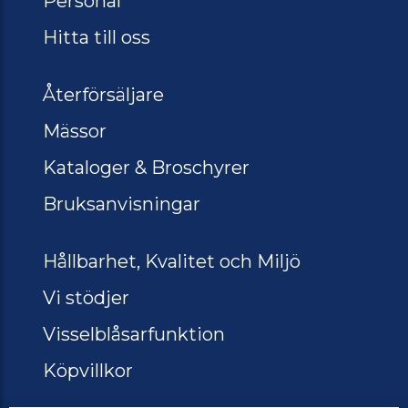
Personal
Hitta till oss
Återförsäljare
Mässor
Kataloger & Broschyrer
Bruksanvisningar
Hållbarhet, Kvalitet och Miljö
Vi stödjer
Visselblåsarfunktion
Köpvillkor