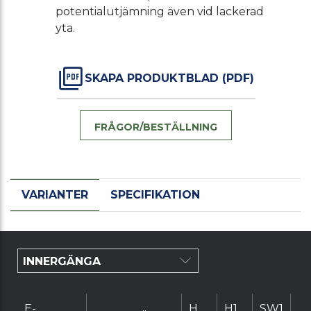
potentialutjämning även vid lackerad
yta.
SKAPA PRODUKTBLAD (PDF)
FRÅGOR/BESTÄLLNING
VARIANTER
SPECIFIKATION
E-
H
H1
SW1
E1