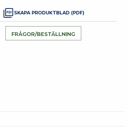
SKAPA PRODUKTBLAD (PDF)
FRÅGOR/BESTÄLLNING