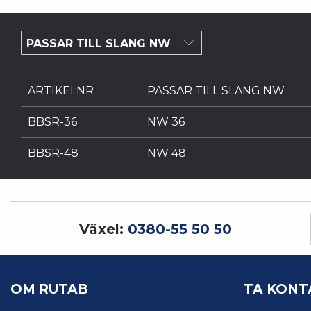
ARTIKELNR
PASSAR TILL SLANG NW
BBSR-36
NW 36
BBSR-48
NW 48
Växel:
0380-55 50 50
OM RUTAB
TA KONT