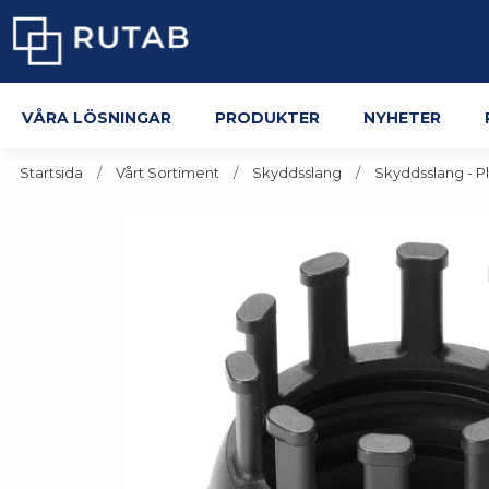
Våra lösningar
Produkter
Nyheter
Startsida
Vårt Sortiment
Skyddsslang
Skyddsslang - Pl