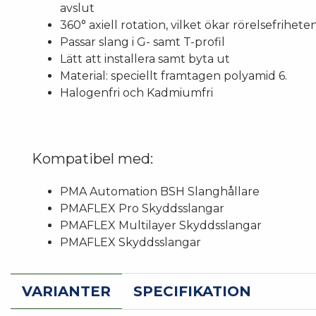
avslut
360° axiell rotation, vilket ökar rörelsefrihet
Passar slang i G- samt T-profil
Lätt att installera samt byta ut
Material: speciellt framtagen polyamid 6.
Halogenfri och Kadmiumfri
Kompatibel med:
PMA Automation BSH Slanghållare
PMAFLEX Pro Skyddsslangar
PMAFLEX Multilayer Skyddsslangar
PMAFLEX Skyddsslangar
VARIANTER
SPECIFIKATION