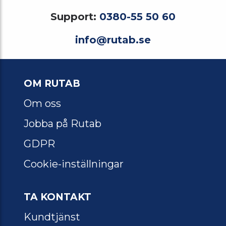
Support:
0380-55 50 60
info@rutab.se
OM RUTAB
Om oss
Jobba på Rutab
GDPR
Cookie-inställningar
TA KONTAKT
Kundtjänst