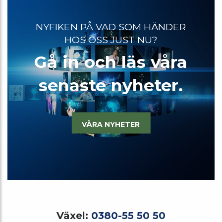
NYFIKEN PÅ VAD SOM HÄNDER
HOS OSS JUST NU?
Gå in och läs våra
senaste nyheter.
VÅRA NYHETER
Växel:
0380-55 50 50