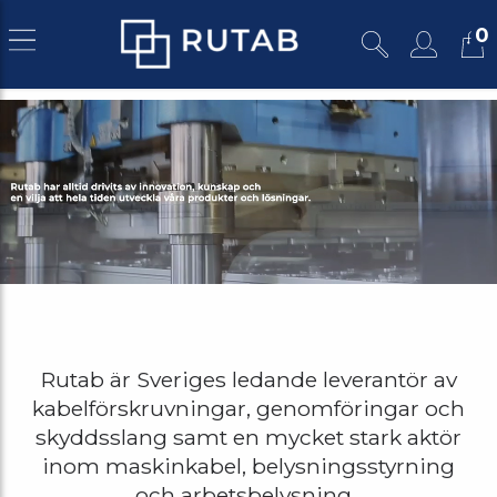
0
Rutab är Sveriges ledande leverantör av
kabelförskruvningar, genomföringar och
skyddsslang samt en mycket stark aktör
inom maskinkabel, belysningsstyrning
och arbetsbelysning.