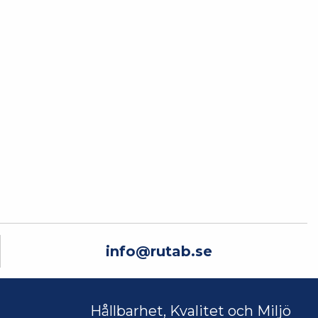
info@rutab.se
Hållbarhet, Kvalitet och Miljö