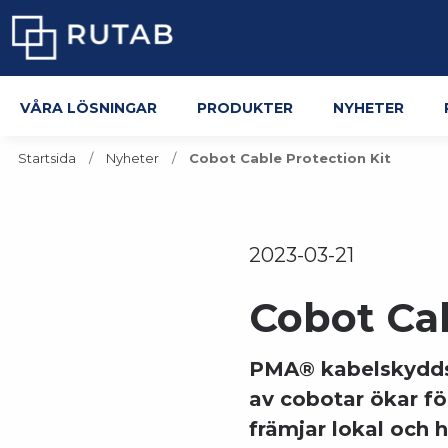
Våra lösningar
Produkter
Nyheter
Startsida
Nyheter
Cobot Cable Protection Kit
2023-03-21
Cobot Cab
PMA® kabelskyddsl
av cobotar ökar fö
främjar lokal och 