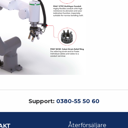
Support:
0380-55 50 60
AKT
Återförsäljare