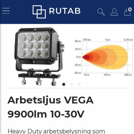
0
Arbetsljus VEGA
9900lm 10-30V
Heavy Duty arbetsbelysning som