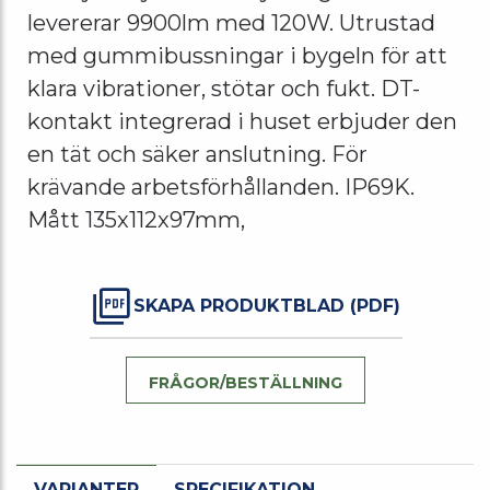
levererar 9900lm med 120W. Utrustad
med gummibussningar i bygeln för att
klara vibrationer, stötar och fukt. DT-
kontakt integrerad i huset erbjuder den
en tät och säker anslutning. För
krävande arbetsförhållanden. IP69K.
Mått 135x112x97mm,
SKAPA PRODUKTBLAD (PDF)
FRÅGOR/BESTÄLLNING
VARIANTER
SPECIFIKATION