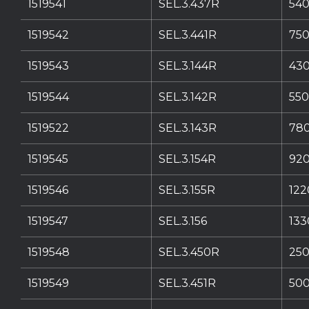
1519541
SEL.3.437R
540
1519542
SEL.3.441R
750
1519543
SEL.3.144R
430
1519544
SEL.3.142R
550
1519522
SEL.3.143R
780
1519545
SEL.3.154R
920
1519546
SEL.3.155R
122
1519547
SEL.3.156
133
1519548
SEL.3.450R
250
1519549
SEL.3.451R
500