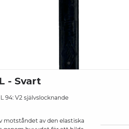
 - Svart
L 94: V2 självslocknande
av motståndet av den elastiska