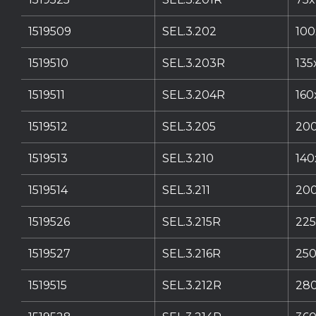
1519509
SEL.3.202
100
1519510
SEL.3.203R
135
1519511
SEL.3.204R
160
1519512
SEL.3.205
200
1519513
SEL.3.210
140
1519514
SEL.3.211
200
1519526
SEL.3.215R
225
1519527
SEL.3.216R
250
1519515
SEL.3.212R
280