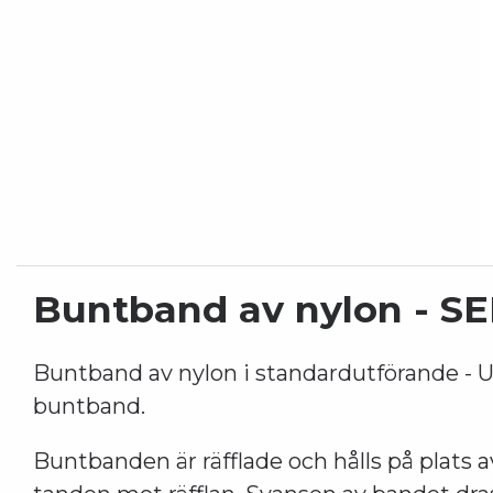
Buntband av nylon - SEL
Buntband av nylon i standardutförande - U
buntband.
Buntbanden är räfflade och hålls på plats 