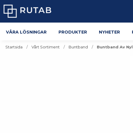
Våra lösningar
Produkter
Nyheter
Startsida
Vårt Sortiment
Buntband
Buntband Av Nylo