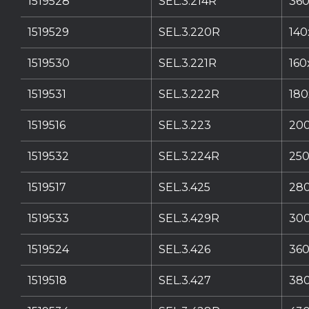
1519528
SEL.3.214R
360
1519529
SEL.3.220R
140
1519530
SEL.3.221R
160
1519531
SEL.3.222R
180
1519516
SEL.3.223
200
1519532
SEL.3.224R
250
1519517
SEL.3.425
280
1519533
SEL.3.429R
300
1519524
SEL.3.426
360
1519518
SEL.3.427
380