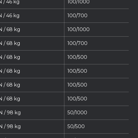
 / 46 kg
100/1000
 / 46 kg
100/700
N / 68 kg
100/1000
N / 68 kg
100/700
N / 68 kg
100/500
N / 68 kg
100/500
N / 68 kg
100/500
N / 68 kg
100/500
N / 98 kg
50/1000
N / 98 kg
50/500