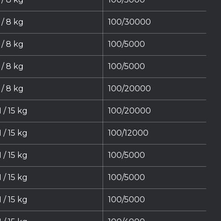
/ 8 kg
100/30000
/ 8 kg
100/5000
/ 8 kg
100/5000
/ 8 kg
100/20000
 / 15 kg
100/20000
 / 15 kg
100/12000
 / 15 kg
100/5000
 / 15 kg
100/5000
 / 15 kg
100/5000