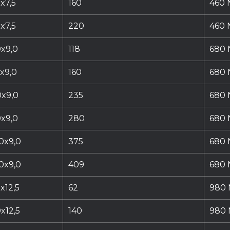
x7,5
160
460 N
x7,5
220
460 N
x9,0
118
680 
x9,0
160
680 
x9,0
235
680 
x9,0
280
680 
0x9,0
375
680 
0x9,0
409
680 
x12,5
62
980 
x12,5
140
980 