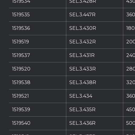
1519534
SEL.3.428R
430
1519535
SEL.3.447R
360
1519536
SEL.3.430R
180
1519519
SEL.3.432R
200
1519537
SEL.3.431R
240
1519520
SEL.3.433R
280
1519538
SEL.3.438R
320
1519521
SEL.3.434
360
1519539
SEL.3.435R
450
1519540
SEL.3.436R
500