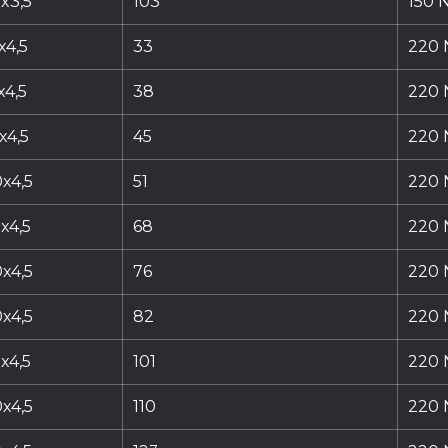
x3,5
103
150 N
x4,5
33
220 
x4,5
38
220 
x4,5
45
220 
x4,5
51
220 
x4,5
68
220 
x4,5
76
220 
x4,5
82
220 
x4,5
101
220 
x4,5
110
220 