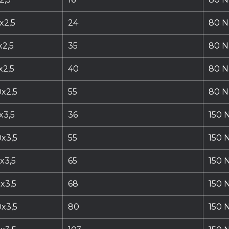
x2,5
24
80 N 
x2,5
35
80 N 
x2,5
40
80 N 
x2,5
55
80 N 
x3,5
36
150 N
x3,5
55
150 N
x3,5
65
150 N
x3,5
68
150 N
x3,5
80
150 N