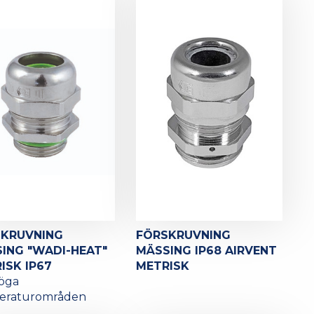
SKRUVNING
FÖRSKRUVNING
ING "WADI-HEAT"
MÄSSING IP68 AIRVENT
ISK IP67
METRISK
höga
eraturområden