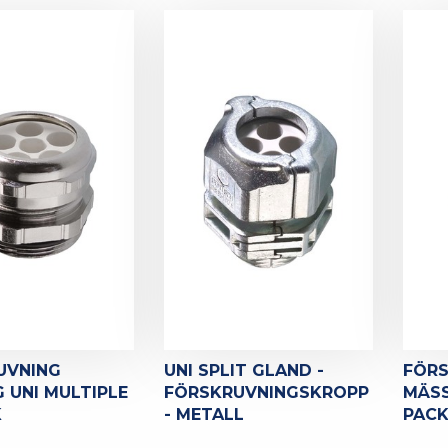
UVNING
UNI SPLIT GLAND -
FÖR
 UNI MULTIPLE
FÖRSKRUVNINGSKROPP
MÄSS
K
- METALL
PACK