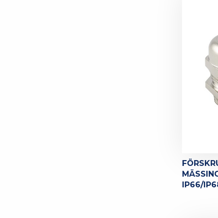
FÖRSKR
MÄSSING
IP66/IP6