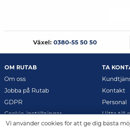
Växel:
0380-55 50 50
OM RUTAB
TA KONT
Om oss
Kundtjän
Jobba på Rutab
Kontakt
GDPR
Personal
Cookie-inställningar
Hitta till 
Vi använder cookies för att ge dig bästa mö