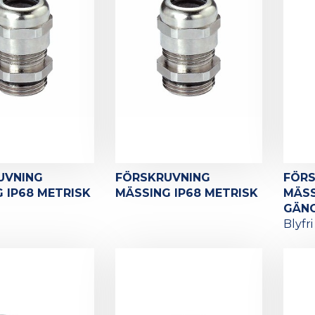
UVNING
FÖRSKRUVNING
FÖR
 IP68 METRISK
MÄSSING IP68 METRISK
MÄSS
GÄNG
Blyfri