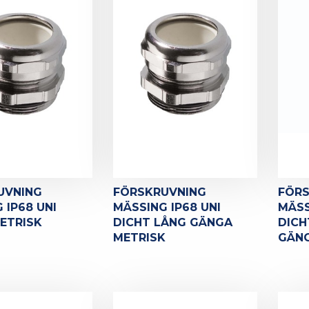
UVNING
FÖRSKRUVNING
FÖR
 IP68 UNI
MÄSSING IP68 UNI
MÄSS
ETRISK
DICHT LÅNG GÄNGA
DICH
METRISK
GÄNG