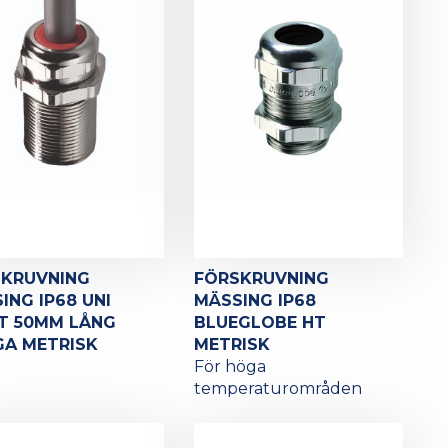
SKRUVNING
FÖRSKRUVNING
ING IP68 UNI
MÄSSING IP68
T 50MM LÅNG
BLUEGLOBE HT
A METRISK
METRISK
För höga
temperaturområden