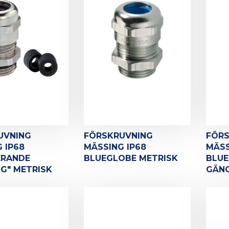
UVNING
FÖRSKRUVNING
FÖR
 IP68
MÄSSING IP68
MÄSS
ERANDE
BLUEGLOBE METRISK
BLUE
G" METRISK
GÄNG