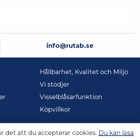
info@rutab.se
Hållbarhet, Kvalitet och Miljö
Vi stödjer
er
Visselblåsarfunktion
Köpvillkor
r det att du accepterar cookies.
Du kan läsa