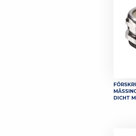
FÖRSKR
MÄSSING
DICHT M