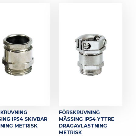
SKRUVNING
FÖRSKRUVNING
ING IP54 SKIVBAR
MÄSSING IP54 YTTRE
NING METRISK
DRAGAVLASTNING
METRISK