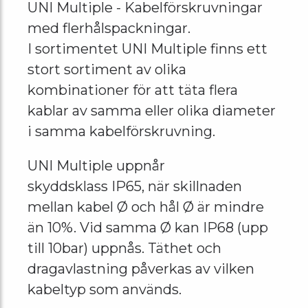
UNI Multiple - Kabelförskruvningar
med flerhålspackningar.
I sortimentet UNI Multiple finns ett
stort sortiment av olika
kombinationer för att täta flera
kablar av samma eller olika diameter
i samma kabelförskruvning.
UNI Multiple uppnår
skyddsklass IP65, när skillnaden
mellan kabel Ø och hål Ø är mindre
än 10%. Vid samma Ø kan IP68 (upp
till 10bar) uppnås. Täthet och
dragavlastning påverkas av vilken
kabeltyp som används.