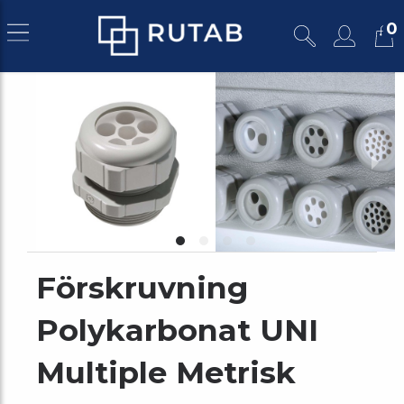
0
Förskruvning
Polykarbonat UNI
Multiple Metrisk