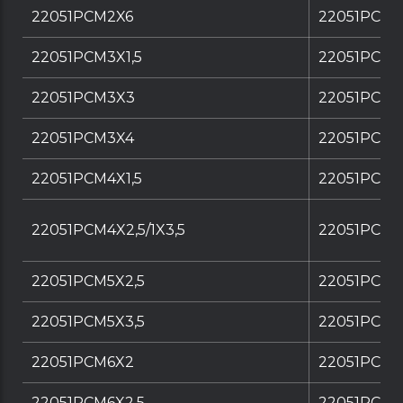
22051PCM2X6
22051PCM2
22051PCM3X1,5
22051PCM3
22051PCM3X3
22051PCM
22051PCM3X4
22051PCM3
22051PCM4X1,5
22051PCM4
22051PCM4X2,5/1X3,5
22051PCM4X
22051PCM5X2,5
22051PCM5
22051PCM5X3,5
22051PCM5
22051PCM6X2
22051PCM6
22051PCM6X2,5
22051PCM6