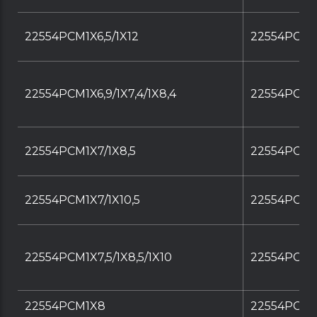
22554PCM1X6,5/1X12
22554PCM1X
22554PCM1X6,9/1X7,4/1X8,4
22554PCM1X6
22554PCM1X7/1X8,5
22554PCM1X
22554PCM1X7/1X10,5
22554PCM1X
22554PCM1X7,5/1X8,5/1X10
22554PCM1X
22554PCM1X8
22554PCM1