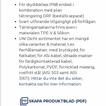
För skyddsklass IP68 endast i
kombination med plan
tätningsring
DRF
(beställs separat)
Svart utförande tillgängligt på förfrågan.
Tätningsinsatserna finns även i
materialen TPE-V & Silikon
UNI Dicht sortimentet har en mängd
olika varianter & material, t.ex.
flerhålsinsatser, med brytskydd, för
flatkabel, för ASi-kabel, slitsade insatser
för färdigkontakterad kabel,
Polykarbonat, PVDF, förnicklad mässing,
rostfritt stål (AISI 303 samt AISI
316Ti).
Hittar du inte det du söker,
kontakta oss för mer information.
SKAPA PRODUKTBLAD (PDF)