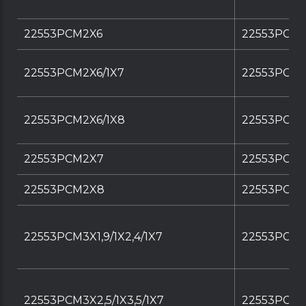
22553PCM2X6
22553PCM
22553PCM2X6/1X7
22553PCM2
22553PCM2X6/1X8
22553PCM2
22553PCM2X7
22553PCM
22553PCM2X8
22553PCM
22553PCM3X1,9/1X2,4/1X7
22553PCM3X
22553PCM3X2,5/1X3,5/1X7
22553PCM3X