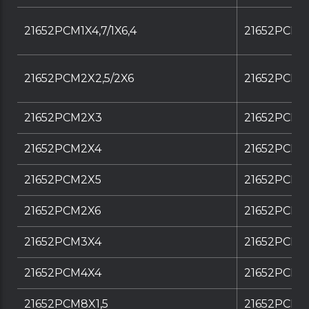
21652PCM1X4,7/1X6,4
21652PCM1X4
21652PCM2X2,5/2X6
21652PCM2X
21652PCM2X3
21652PCM2
21652PCM2X4
21652PCM2
21652PCM2X5
21652PCM2
21652PCM2X6
21652PCM2
21652PCM3X4
21652PCM3
21652PCM4X4
21652PCM4
21652PCM8X1,5
21652PCM8X