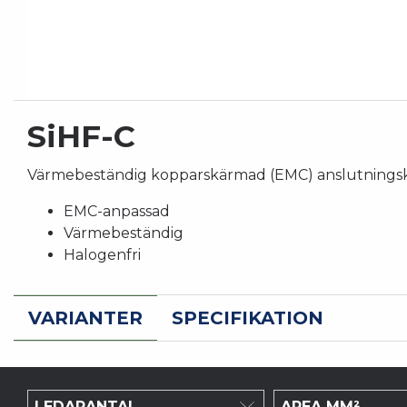
SiHF-C
Värmebeständig kopparskärmad (EMC) anslutnings
EMC-anpassad
Värmebeständig
Halogenfri
VARIANTER
SPECIFIKATION