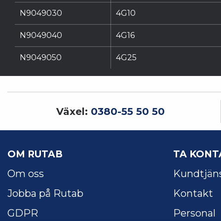
N9049030
4G10
N9049040
4G16
N9049050
4G25
Växel:
0380-55 50 50
OM RUTAB
TA KONT
Om oss
Kundtjän
Jobba på Rutab
Kontakt
GDPR
Personal