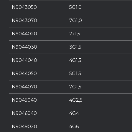
N9043050
5G1,0
N9043070
7G1,0
N9044020
2x1,5
N9044030
3G1,5
N9044040
4G1,5
N9044050
5G1,5
N9044070
7G1,5
N9045040
4G2,5
N9046040
4G4
N9049020
4G6