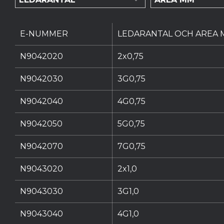
E-NUMMER
LEDARANTAL OCH AREA 
N9042020
2x0,75
N9042030
3G0,75
N9042040
4G0,75
N9042050
5G0,75
N9042070
7G0,75
N9043020
2x1,0
N9043030
3G1,0
N9043040
4G1,0