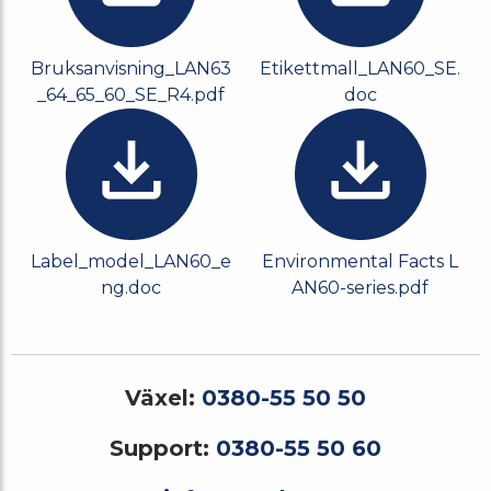
Bruksanvisning_LAN63
Etikettmall_LAN60_SE.
_64_65_60_SE_R4.pdf
doc
Label_model_LAN60_e
Environmental Facts L
ng.doc
AN60-series.pdf
Växel:
0380-55 50 50
Support:
0380-55 50 60