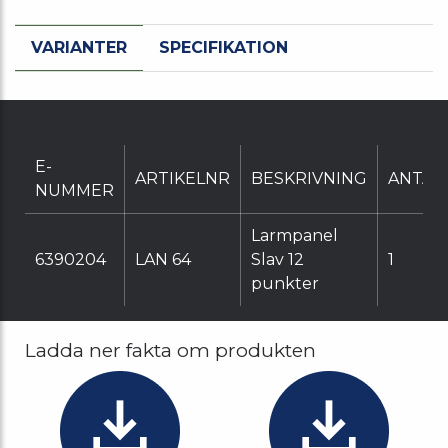
VARIANTER
SPECIFIKATION
E-
ARTIKELNR
BESKRIVNING
ANTAL
NUMMER
Larmpanel
6390204
LAN 64
Slav 12
1
punkter
Ladda ner fakta om produkten