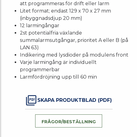
att programmeras för drift eller larm
Litet format; endast 129 x 70 x 27 mm
(inbyggnadsdjup 20 mm)
12 larmingångar
2st potentialfria växlande
summalarmsutgångar, prioritet A eller B (på
LAN 63)
Indikering med lysdioder på modulens front
Varje larmingång är individuellt
programmerbar
Larmfördröjning upp till 60 min
SKAPA PRODUKTBLAD (PDF)
FRÅGOR/BESTÄLLNING