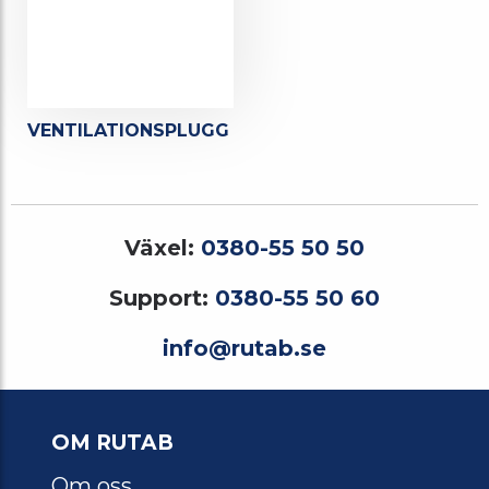
VENTILATIONSPLUGG
Växel:
0380-55 50 50
Support:
0380-55 50 60
info@rutab.se
OM RUTAB
Om oss