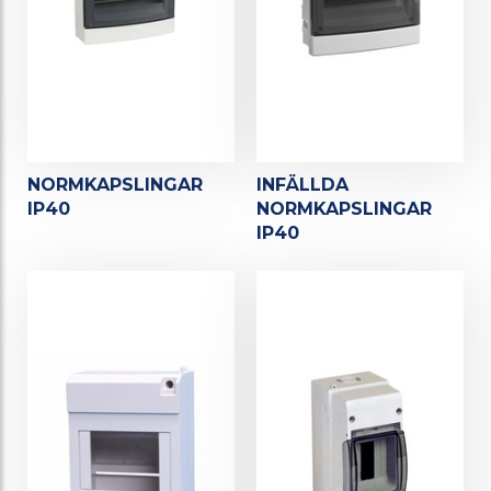
NORMKAPSLINGAR
INFÄLLDA
IP40
NORMKAPSLINGAR
IP40