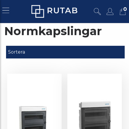
0
Normkapslingar
Sortera