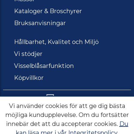
Kataloger & Broschyrer
Bruksanvisningar
Hållbarhet, Kvalitet och Miljö
Vi stödjer
Visselblåsarfunktion
Köpvillkor
Vi använder cookies för att ge dig bästa
möjliga kundupplevelse. Om du fortsätter
Lerbacksgatan 2, 571 38 Nässjö
innebär det att du accepterar cookies.
Du
Sverige
kan läsa mer i vår Integritetspolicy.