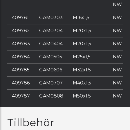
NW
1409781
GAM0303
M16x1,5
NW 16
1409782
GAM0304
M20x1,5
NW 16
1409783
GAM0404
M20x1,5
NW 20
1409784
GAM0505
M25x1,5
NW 25
1409785
GAM0606
M32x1,5
NW 32
1409786
GAM0707
M40x1,5
NW 40
1409787
GAM0808
M50x1,5
NW 50
Tillbehör