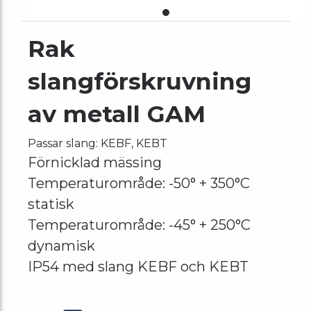
Rak
slangförskruvning
av metall GAM
Passar slang: KEBF, KEBT
Förnicklad mässing
Temperaturområde: -50° + 350°C
statisk
Temperaturområde: -45° + 250°C
dynamisk
IP54 med slang KEBF och KEBT