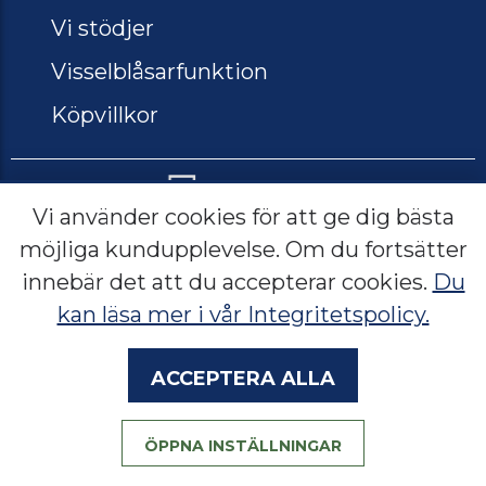
Vi stödjer
Visselblåsarfunktion
Köpvillkor
Vi använder cookies för att ge dig bästa
möjliga kundupplevelse. Om du fortsätter
Lerbacksgatan 2, 571 38 Nässjö
innebär det att du accepterar cookies.
Du
Sverige
kan läsa mer i vår Integritetspolicy.
Acceptera alla
Språk:
SE
NO
EN
ÖPPNA INSTÄLLNINGAR