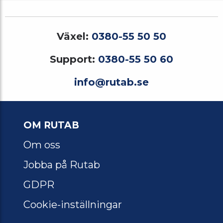
Växel:
0380-55 50 50
Support:
0380-55 50 60
info@rutab.se
OM RUTAB
Om oss
Jobba på Rutab
GDPR
Cookie-inställningar