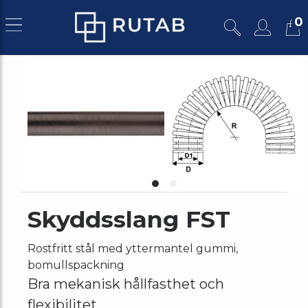
0
Skyddsslang FST
Rostfritt stål med yttermantel gummi,
bomullspackning
Bra mekanisk hållfasthet och
flexibilitet.