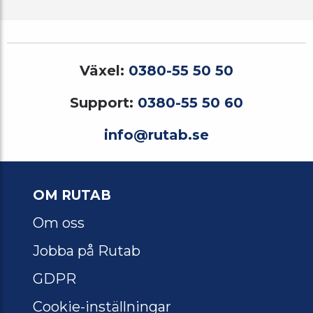
Växel:
0380-55 50 50
Support:
0380-55 50 60
info@rutab.se
OM RUTAB
Om oss
Jobba på Rutab
GDPR
Cookie-inställningar