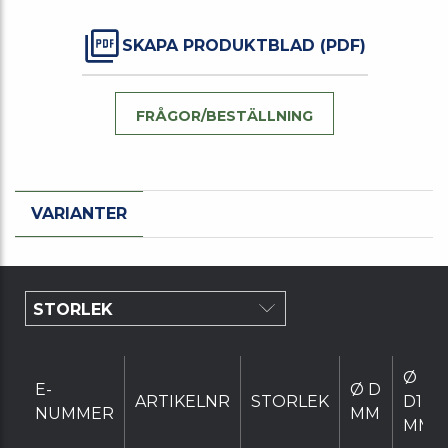
SKAPA PRODUKTBLAD (PDF)
FRÅGOR/BESTÄLLNING
VARIANTER
Ø
E-
Ø D
ARTIKELNR
STORLEK
D1
NUMMER
MM
MM