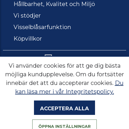
Hållbarhet, Kvalitet och Miljö
Vi stödjer
Visselblåsarfunktion
Köpvillkor
Vi använder cookies för att ge dig bästa
möjliga kundupplevelse. Om du fortsätter
Lerbacksgatan 2, 571 38 Nässjö
innebär det att du accepterar cookies.
Du
Sverige
kan läsa mer i vår Integritetspolicy.
Acceptera alla
Språk:
SE
NO
EN
ÖPPNA INSTÄLLNINGAR