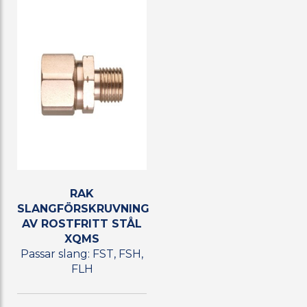
RAK
SLANGFÖRSKRUVNING
AV ROSTFRITT STÅL
XQMS
Passar slang: FST, FSH,
FLH