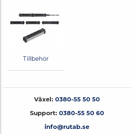
Tillbehör
Växel:
0380-55 50 50
Support:
0380-55 50 60
info@rutab.se