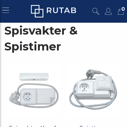
0
Spisvakter &
Spistimer