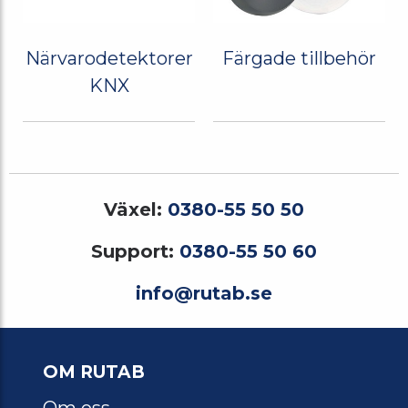
Närvarodetektorer
Färgade tillbehör
KNX
Växel:
0380-55 50 50
Support:
0380-55 50 60
info@rutab.se
OM RUTAB
Om oss