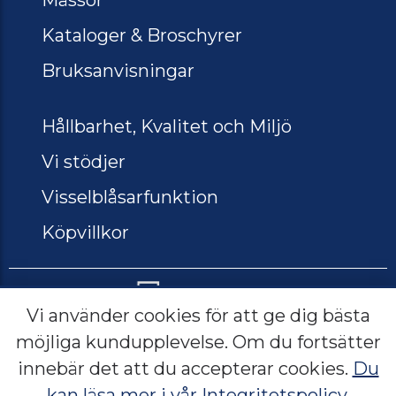
Kataloger & Broschyrer
Bruksanvisningar
Hållbarhet, Kvalitet och Miljö
Vi stödjer
Visselblåsarfunktion
Köpvillkor
Vi använder cookies för att ge dig bästa
möjliga kundupplevelse. Om du fortsätter
Lerbacksgatan 2, 571 38 Nässjö
innebär det att du accepterar cookies.
Du
Sverige
kan läsa mer i vår Integritetspolicy.