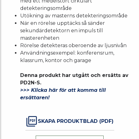
med ett medelstort cirkulärt
detekteringsområde
Utökning av masterns detekteringsområde
När en rörelse upptäcks så sänder
sekundärdetektorn en impuls till
masterenheten
Rörelse detekteras oberoende av ljusnivån
Användningsexempel: konferensrum,
klassrum, kontor och garage
Denna produkt har utgått och ersätts av
PD2N-S.
>>> Klicka här för att komma till
ersättaren!
SKAPA PRODUKTBLAD (PDF)