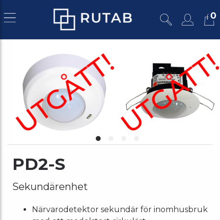
0
PD2-S
Sekundärenhet
Närvarodetektor sekundär för inomhusbruk