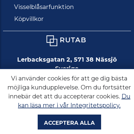
Visselblåsarfunktion
Köpvillkor
Lerbacksgatan 2, 571 38 Nässjö
Sverige
Vi använder cookies för att ge dig bästa
möjliga kundupplevelse. Om du fortsätter
innebär det att du accepterar cookies.
Du
Språk:
SE
NO
EN
kan läsa mer i vår Integritetspolicy.
Acceptera alla