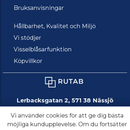
Bruksanvisningar
Hållbarhet, Kvalitet och Miljö
Vi stödjer
Visselblåsarfunktion
Köpvillkor
Lerbacksgatan 2, 571 38 Nässjö
Sverige
Vi använder cookies för att ge dig bästa
möjliga kundupplevelse. Om du fortsätter