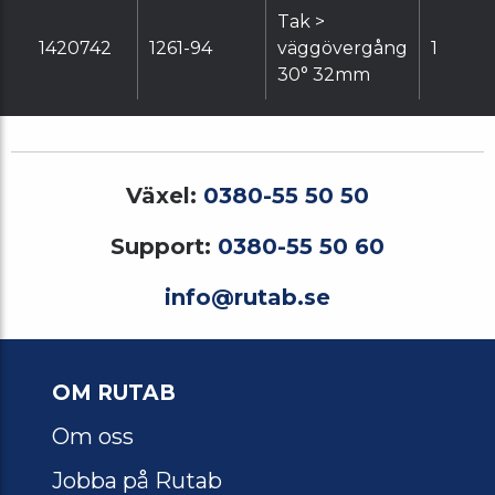
Tak >
1420742
1261-94
väggövergång
1
30° 32mm
Växel:
0380-55 50 50
Support:
0380-55 50 60
info@rutab.se
OM RUTAB
Om oss
Jobba på Rutab