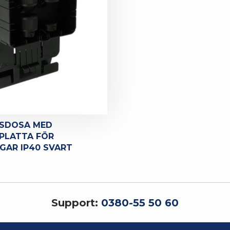
GSDOSA MED
PLATTA FÖR
GAR IP40 SVART
Support:
0380-55 50 60